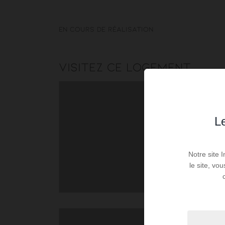
En cours de réalisation
Visitez ce logement
Le
Notre site 
le site, vo