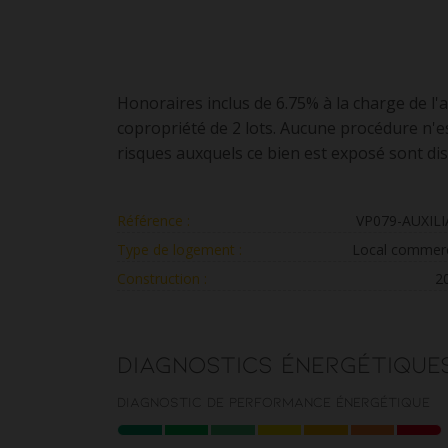
Honoraires inclus de 6.75% à la charge de l
copropriété de 2 lots. Aucune procédure n'es
risques auxquels ce bien est exposé sont dis
Référence :
VP079-AUXIL
Type de logement :
Local commerc
Construction :
2
Diagnostics énergétique
Diagnostic de performance énergétique