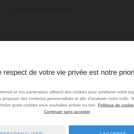
En cours de réalisation
 respect de votre vie privée est notre prior
Internet et nos partenaires utilisent des cookies pour améliorer votre ex
us proposer des contenus personnalisés et afin d’analyser notre trafic.
choisir quels cookies vous souhaitez activer ou non.
Politique de cookie
Continuer sans accepter
PERSONNALISER
J'ACCEPTE