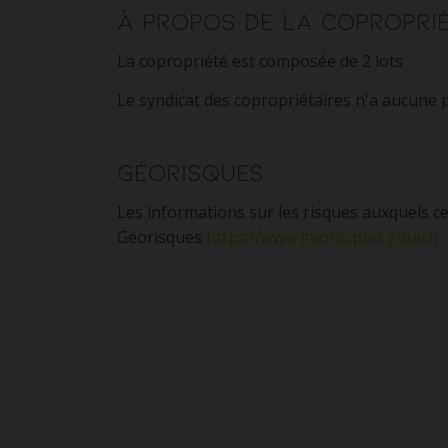
À propos de la copropri
La copropriété est composée de 2 lots
Le syndicat des copropriétaires n'a aucune
Géorisques
Les informations sur les risques auxquels ce
Géorisques
https://www.georisques.gouv.fr