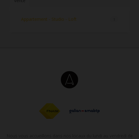
Vente
Appartement - Studio - Loft
1
Nous vous accueillons dans nos locaux du lundi au vendredi de