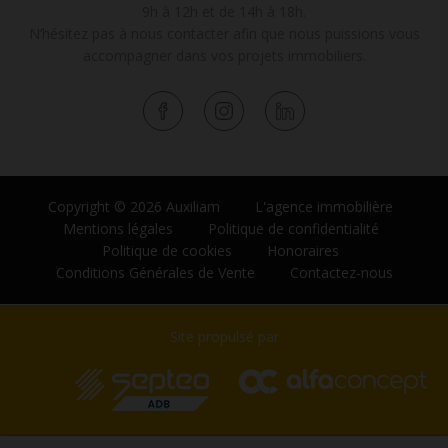
9h à 12h et de 14h à 18h.
N’hésitez pas à nous contacter afin que nous puissions vous
accompagner dans vos projets immobiliers.
Copyright © 2026 Auxiliam
L'agence immobilière
Mentions légales
Politique de confidentialité
Politique de cookies
Honoraires
Conditions Générales de Vente
Contactez-nous
Site propulsé par