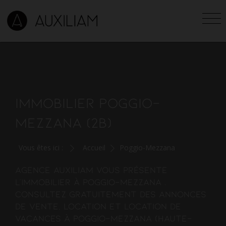
IMMOBILIER POGGIO-
MEZZANA (2B)
Vous êtes ici :
Accueil
Poggio-Mezzana
Agence Auxiliam vous présente
l'
immobilier à Poggio-Mezzana
.
Consultez gratuitement des annonces
de vente, location et location de
vacances à Poggio-Mezzana (Haute-