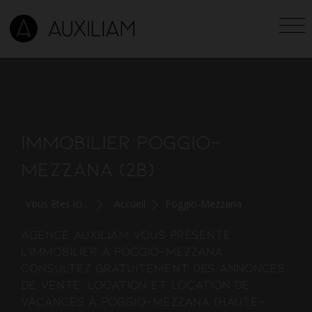
IMMOBILIER POGGIO-
MEZZANA (2B)
Vous êtes ici :
Accueil
Poggio-Mezzana
Agence Auxiliam vous présente
l'
immobilier à Poggio-Mezzana
.
Consultez gratuitement des annonces
de vente, location et location de
vacances à Poggio-Mezzana (Haute-