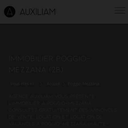
IMMOBILIER POGGIO-
MEZZANA (2B)
Vous êtes ici :
Accueil
Poggio-Mezzana
Agence Auxiliam vous présente
l'
immobilier à Poggio-Mezzana
.
Consultez gratuitement des annonces
de vente, location et location de
vacances à Poggio-Mezzana (Haute-