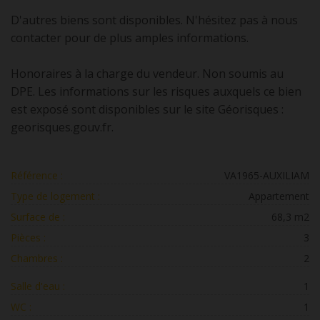
D'autres biens sont disponibles. N'hésitez pas à nous
contacter pour de plus amples informations.
Honoraires à la charge du vendeur. Non soumis au
DPE. Les informations sur les risques auxquels ce bien
est exposé sont disponibles sur le site Géorisques :
georisques.gouv.fr.
Référence :
VA1965-AUXILIAM
Type de logement :
Appartement
Surface de :
68,3 m2
Pièces :
3
Chambres :
2
Salle d'eau :
1
WC :
1