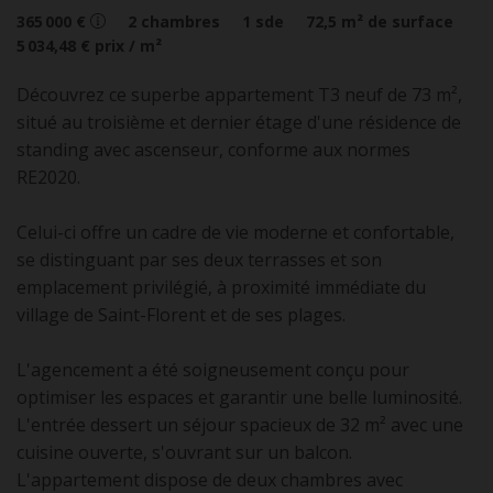
365 000 €
2
chambres
1
sde
72,5
m² de surface
5 034,48 €
prix / m²
Découvrez ce superbe appartement T3 neuf de 73 m²,
situé au troisième et dernier étage d'une résidence de
standing avec ascenseur, conforme aux normes
RE2020.
Celui-ci offre un cadre de vie moderne et confortable,
se distinguant par ses deux terrasses et son
emplacement privilégié, à proximité immédiate du
village de Saint-Florent et de ses plages.
L'agencement a été soigneusement conçu pour
optimiser les espaces et garantir une belle luminosité.
L'entrée dessert un séjour spacieux de 32 m² avec une
cuisine ouverte, s'ouvrant sur un balcon.
L'appartement dispose de deux chambres avec