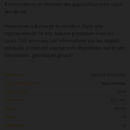
d'informations et réservez dès aujourd'hui votre futur
lieu de vie.
Honoraires à la charge du vendeur. Dans une
copropriété de 18 lots. Aucune procédure n'est en
cours. DPE en cours. Les informations sur les risques
auxquels ce bien est exposé sont disponibles sur le site
Géorisques : georisques.gouv.fr.
Référence :
VA2022-AUXILIAM
Type de logement :
Appartement
Construction :
2024
Surface de :
72,5 m2
Séjour :
30 m2
Pièces :
3
Chambres :
2