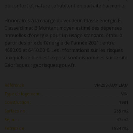
où confort et nature cohabitent en parfaite harmonie.
Honoraires à la charge du vendeur. Classe énergie E,
Classe climat B Montant moyen estimé des dépenses
annuelles d'énergie pour un usage standard, établi à
partir des prix de l'énergie de l'année 2021 : entre
4680.00 et 6410.00 €. Les informations sur les risques
auxquels ce bien est exposé sont disponibles sur le site
Géorisques : georisques.gouv.fr.
Référence :
VM299-AUXILIAM
Type de logement :
Villa
Construction :
1981
Surface de :
265 m2
Séjour :
47 m2
Terrain de :
1 984 m2