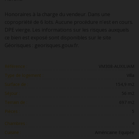
Honoraires à la charge du vendeur. Dans une
copropriété de 6 lots. Aucune procédure n'est en cours.
DPE vierge. Les informations sur les risques auxquels
ce bien est exposé sont disponibles sur le site
Géorisques : georisques.gouv.fr.
Référence :
VM308-AUXILIAM
Type de logement :
Villa
Surface de :
154,9 m2
Séjour :
56 m2
Terrain de :
697 m2
Pièces :
5
Chambres :
4
Cuisine :
Américaine Equipée