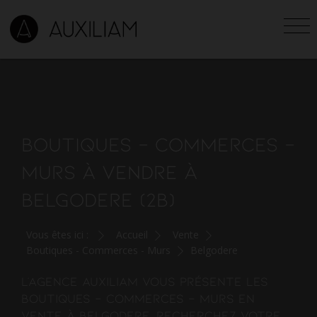
BOUTIQUES - COMMERCES -
MURS À VENDRE À
BELGODERE (2B)
Vous êtes ici :
Accueil
Vente
Boutiques - Commerces - Murs
Belgodere
L'agence AUXILIAM vous présente les
boutiques - commerces - murs en
vente à Belgodere. Recherchez votre