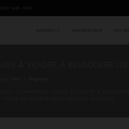
 12:00, 14:00 - 18:00
ANNONCES
IMMOBILIER NEUF
NOS SE
URS À VENDRE À BELGODERE (2B
ces - Murs
Belgodere
ques - commerces - murs en vente à Belgodere
 murs Belgodere avec l'agence AUXILIAM.