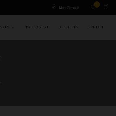
0
Mon Compte
Gestion / Syndic
RVICES
NOTRE AGENCE
ACTUALITÉS
CONTACT
)
.