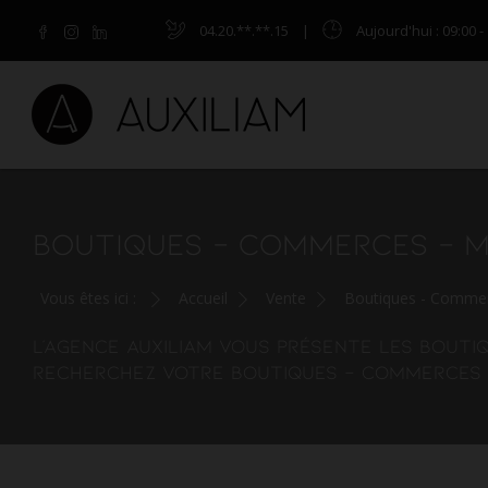
04.20.**.**.15
|
Aujourd'hui
: 09:00 -
BOUTIQUES - COMMERCES - M
Vous êtes ici :
Accueil
Vente
Boutiques - Commer
L'agence AUXILIAM vous présente les bouti
Recherchez votre boutiques - commerces -