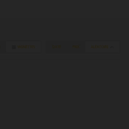
E
VIGNETTES
DATE
PRIX
ALÉATOIRE