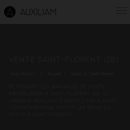
VENTE SAINT-FLORENT (2B)
Vous êtes ici :
Accueil
Vente
Saint-Florent
Retrouvez les annonces de vente
immobilières à Saint-Florent (2B) de
l'agence AUXILIAM. N'hésitez pas à nous
contacter pour visiter les
biens en
vente à Saint-Florent
.