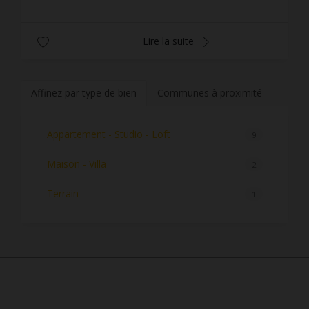
Lire la suite
Affinez par type de bien
Communes à proximité
Appartement - Studio - Loft
9
Maison - Villa
2
Terrain
1