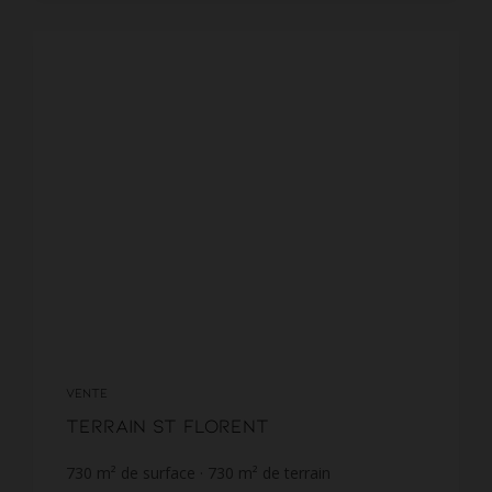
VENTE
Terrain St Florent
730
m² de surface
730
m² de terrain