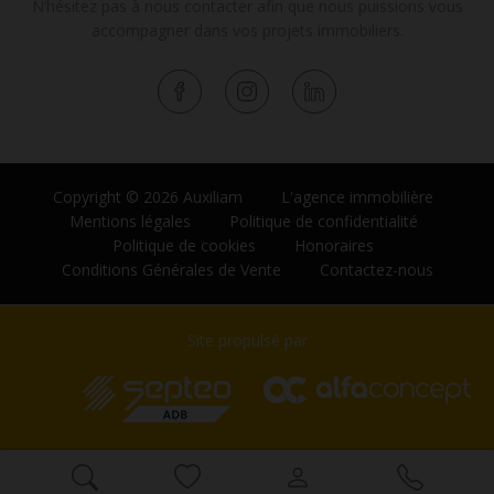
N’hésitez pas à nous contacter afin que nous puissions vous
accompagner dans vos projets immobiliers.
Copyright © 2026 Auxiliam
L'agence immobilière
Mentions légales
Politique de confidentialité
Politique de cookies
Honoraires
Conditions Générales de Vente
Contactez-nous
Site propulsé par