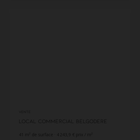
VENTE
Local commercial Belgodere
41
m² de surface
4 243,9 €
prix / m²