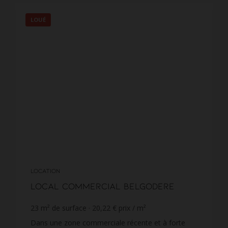
LOUÉ
LOCATION
Local commercial Belgodere
23
m² de surface
20,22 €
prix / m²
Dans une zone commerciale récente et à forte