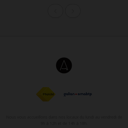
Page précédente
Page suivante
Nous vous accueillons dans nos locaux du lundi au vendredi de
9h à 12h et de 14h à 18h.