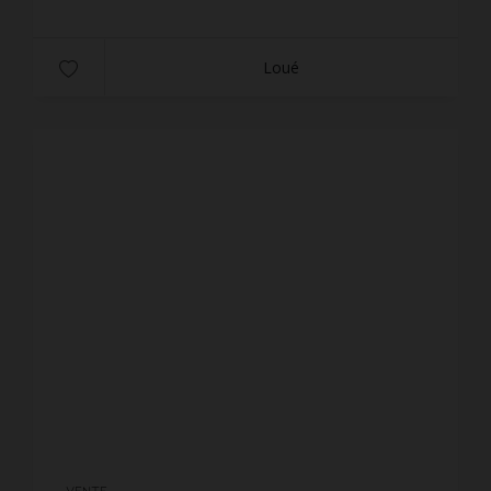
Loué
VENTE