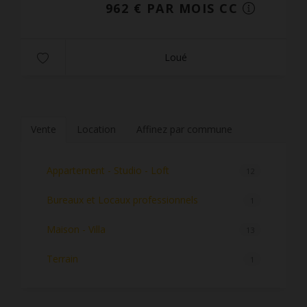
962 € PAR MOIS CC
Loué
Vente
Location
Affinez par commune
Appartement - Studio - Loft
12
Bureaux et Locaux professionnels
1
Maison - Villa
13
Terrain
1