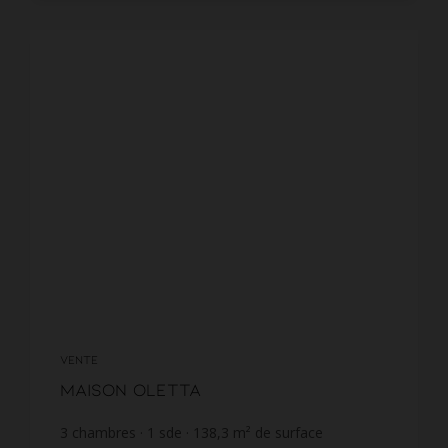
VENTE
Maison Oletta
3
chambres
1
sde
138,3
m² de surface