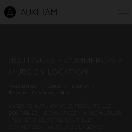
BOUTIQUES - COMMERCES -
MURS EN LOCATION
Vous êtes ici :
Accueil
Location
Boutiques - Commerces - Murs
L'agence AUXILIAM vous présente les
boutiques - commerces - murs à louer
. Recherchez votre boutiques -
commerces - murs avec l'agence