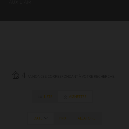
AUXILIAM.
4
ANNONCES CORRESPONDANT À VOTRE RECHERCHE.
LISTE
VIGNETTES
DATE
PRIX
ALÉATOIRE