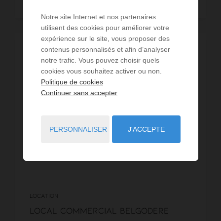
Lire la suite
Notre site Internet et nos partenaires
utilisent des cookies pour améliorer votre
expérience sur le site, vous proposer des
contenus personnalisés et afin d’analyser
LOUÉ
notre trafic. Vous pouvez choisir quels
cookies vous souhaitez activer ou non.
Politique de cookies
Continuer sans accepter
PERSONNALISER
J'ACCEPTE
LOCATION
Local commercial Belgodere