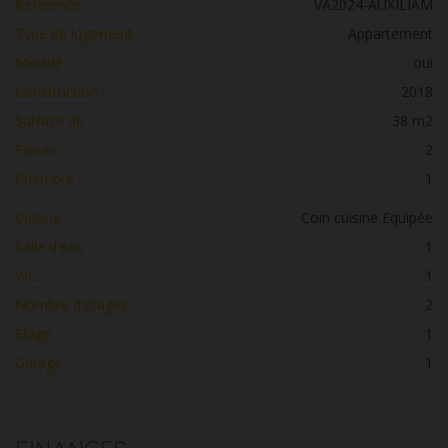
Référence :
VA2024-AUXILIAM
Type de logement :
Appartement
Meublé :
oui
Construction :
2018
Surface de :
38 m2
Pièces :
2
Chambre :
1
Cuisine :
Coin cuisine Equipée
Salle d'eau :
1
WC :
1
Nombre d'étages :
2
Etage :
1
Garage :
1
Finances