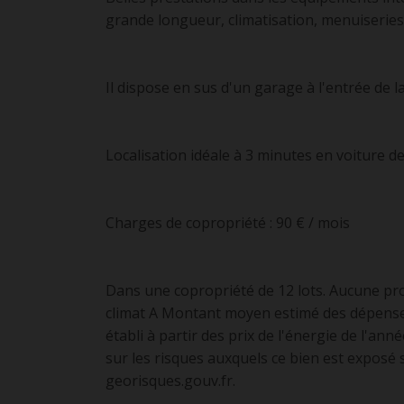
grande longueur, climatisation, menuiseries 
Il dispose en sus d'un garage à l'entrée de l
Localisation idéale à 3 minutes en voiture d
Charges de copropriété : 90 € / mois
Dans une copropriété de 12 lots. Aucune pro
climat A Montant moyen estimé des dépense
établi à partir des prix de l'énergie de l'ann
sur les risques auxquels ce bien est exposé s
georisques.gouv.fr.