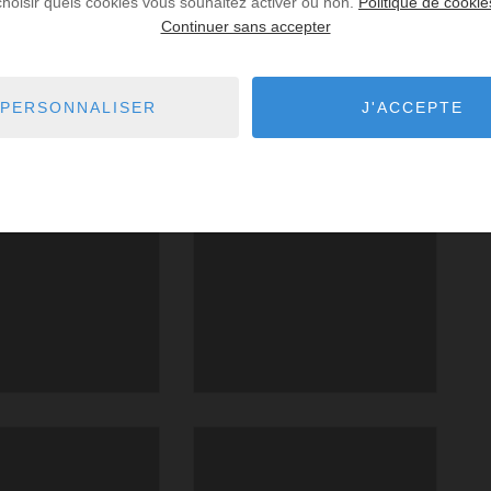
choisir quels cookies vous souhaitez activer ou non.
Politique de cookie
Continuer sans accepter
PERSONNALISER
J'ACCEPTE