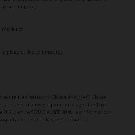
aluminium, etc.).
a résidence.
e la plage et des commodités.
cédure n'est en cours. Classe énergie C, Classe
s annuelles d'énergie pour un usage standard,
ée 2021 : entre 508.00 et 688.00 €. Les informations
ont disponibles sur le site Géorisques :