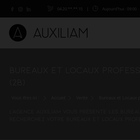
04.20.**.**.15
|
Aujourd'hui
: 09:00 -
BUREAUX ET LOCAUX PROFESS
(2B)
Vous êtes ici :
Accueil
Vente
Bureaux et Locaux p
L'agence AUXILIAM vous présente les burea
Recherchez votre bureaux et locaux profe