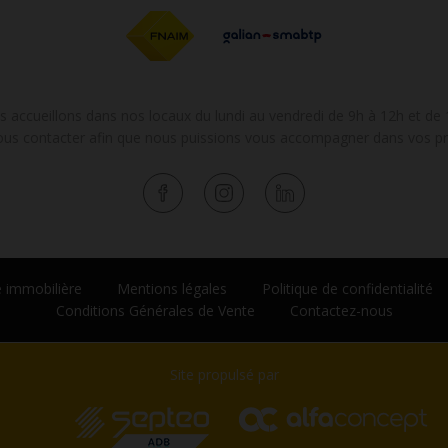
 accueillons dans nos locaux du lundi au vendredi de 9h à 12h et de 
ous contacter afin que nous puissions vous accompagner dans vos pr
 immobilière
Mentions légales
Politique de confidentialité
Conditions Générales de Vente
Contactez-nous
Site propulsé par