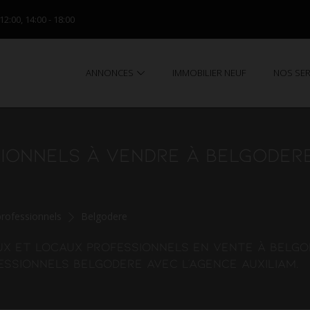
 12:00, 14:00 - 18:00
ANNONCES
IMMOBILIER NEUF
NOS SE
IONNELS À VENDRE À BELGODER
rofessionnels
Belgodere
ux et locaux professionnels en vente à Belgo
ssionnels Belgodere avec l'agence AUXILIAM.