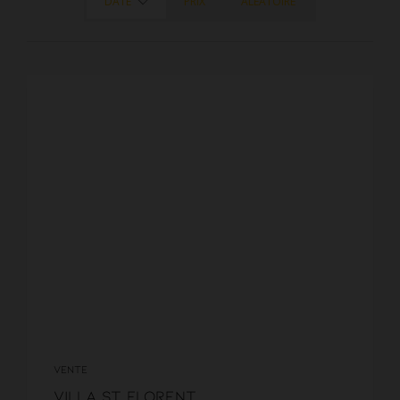
DATE
PRIX
ALÉATOIRE
VENTE
Villa St Florent