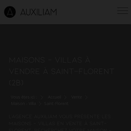
MAISONS - VILLAS À
VENDRE À SAINT-FLORENT
(2B)
Vous êtes ici :
Accueil
Vente
Maison - Villa
Saint-Florent
L'agence AUXILIAM vous présente les
maisons - villas en vente à Saint-
Florent. Recherchez votre maison -