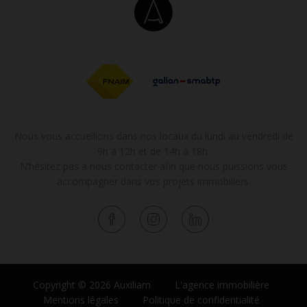
Nous vous accueillons dans nos locaux du lundi au vendredi de
9h à 12h et de 14h à 18h.
N’hésitez pas à nous contacter afin que nous puissions vous
accompagner dans vos projets immobiliers.
Copyright © 2026 Auxiliam
L'agence immobilière
Mentions légales
Politique de confidentialité