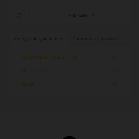
Lire la suite
Changez de type de bien
Communes à proximité
Appartement - Studio - Loft
9
Maison - Villa
2
Terrain
1