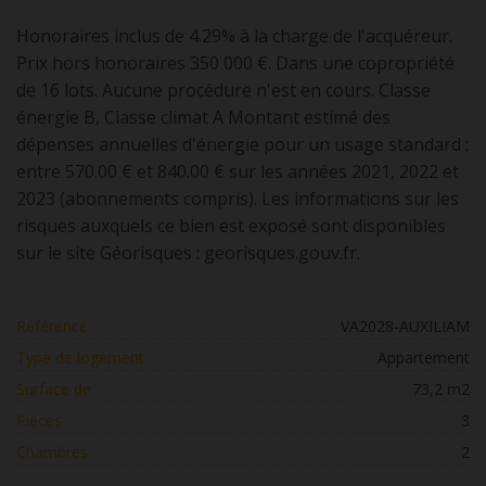
Honoraires inclus de 4.29% à la charge de l'acquéreur.
Prix hors honoraires 350 000 €. Dans une copropriété
de 16 lots. Aucune procédure n'est en cours. Classe
énergie B, Classe climat A Montant estimé des
dépenses annuelles d'énergie pour un usage standard :
entre 570.00 € et 840.00 € sur les années 2021, 2022 et
2023 (abonnements compris). Les informations sur les
risques auxquels ce bien est exposé sont disponibles
sur le site Géorisques : georisques.gouv.fr.
Référence :
VA2028-AUXILIAM
Type de logement :
Appartement
Surface de :
73,2 m2
Pièces :
3
Chambres :
2