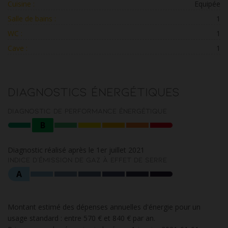
Cuisine :
Equipée
Salle de bains :
1
WC :
1
Cave :
1
Diagnostics énergétiques
Diagnostic de performance énergétique
B
Diagnostic réalisé après le 1er juillet 2021
Indice d'émission de gaz à effet de serre
A
Montant estimé des dépenses annuelles d'énergie pour un
usage standard : entre 570 € et 840 € par an.