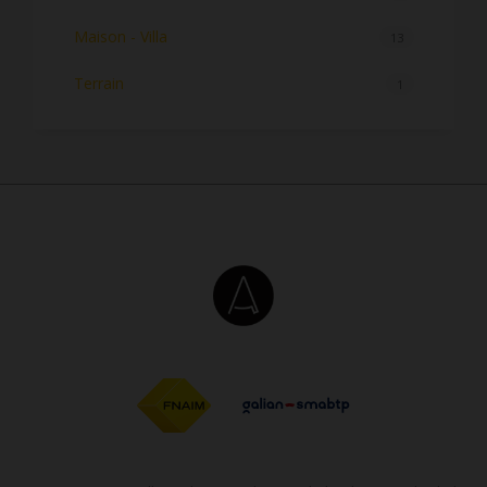
Maison - Villa
13
Terrain
1