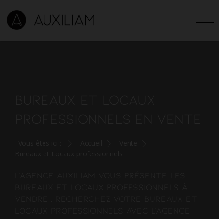
BUREAUX ET LOCAUX
PROFESSIONNELS EN VENTE
Vous êtes ici :
Accueil
Vente
Bureaux et Locaux professionnels
L'agence AUXILIAM vous présente les
bureaux et locaux professionnels à
vendre . Recherchez votre bureaux et
locaux professionnels avec l'agence