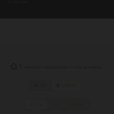
AUXILIAM.
1
ANNONCES CORRESPONDANT À VOTRE RECHERCHE.
LISTE
VIGNETTES
DATE
PRIX
ALÉATOIRE